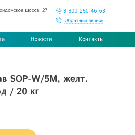
Кондомское шоссе, 27
8-800-250-46-63
Обратный звонок
та
Новости
Контакты
ав SOP-W/5М, желт.
д / 20 кг