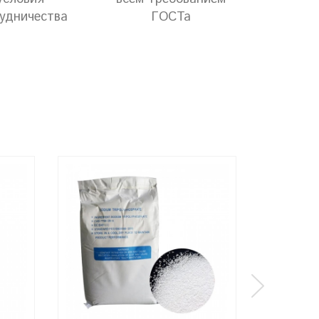
удничества
ГОСТа