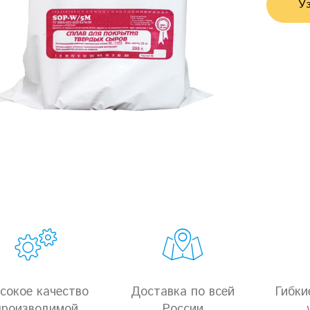
Уз
сокое качество
Доставка по всей
Гибки
производимой
России