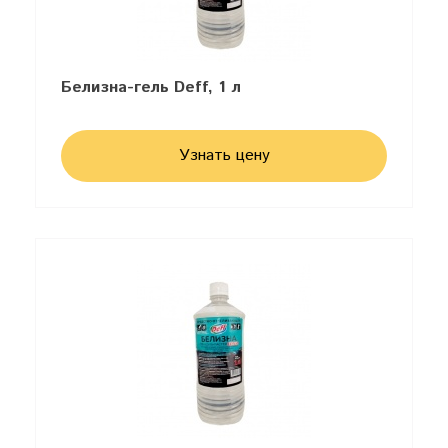
Белизна-гель Deff, 1 л
Узнать цену