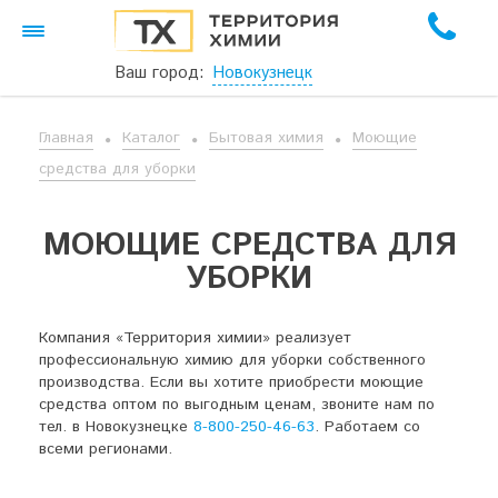
Ваш город:
Новокузнецк
Главная
Каталог
Бытовая химия
Моющие
средства для уборки
МОЮЩИЕ СРЕДСТВА ДЛЯ
УБОРКИ
Компания «Территория химии» реализует
профессиональную химию для уборки собственного
производства. Если вы хотите приобрести моющие
средства оптом по выгодным ценам, звоните нам по
тел. в Новокузнецке
8-800-250-46-63
. Работаем со
всеми регионами.