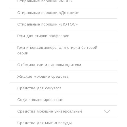
Стиральные порошки «NEXT»
Стиральные порошки «Детский»
Стиральные порошки «ЛОТОС»
Гели для стирки профсерии
Гели и кондиционеры для стирки бытовой
серии
Отбеливатели и пятновыводители
Жидкие моющие средства
Средства для санузлов
Сода кальцинированная
Средства моющие универсальные
Средства для мытья посуды
Кислотные моющие средства