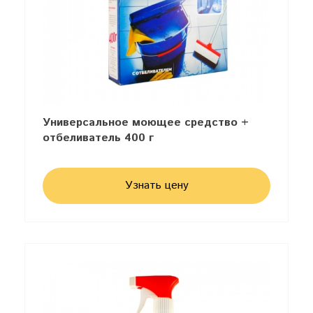
Универсальное моющее средство +
отбеливатель 400 г
Узнать цену