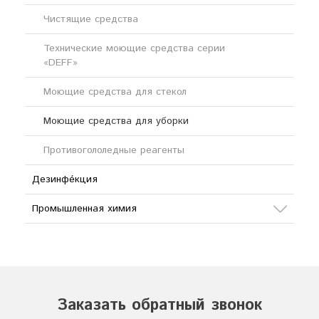
Чистящие средства
Щелочные моющие средства
Технические моющие средства серии
«DEFF»
Моющие средства для стекол
Моющие средства для уборки
Противогололедные реагенты
Дезинфе́кция
Промышленная химия
Сода
Кислоты
Соли
Заказать обратный звонок