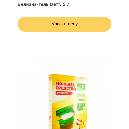
Белизна-гель Deff, 5 л
Узнать цену