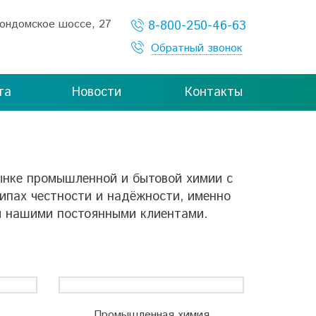
Кондомское шоссе, 27
8-800-250-46-63
Обратный звонок
та
Новости
Контакты
нке промышленной и бытовой химии с
ципах честности и надёжности, именно
ли нашими постоянными клиентами.
Промышленная химия