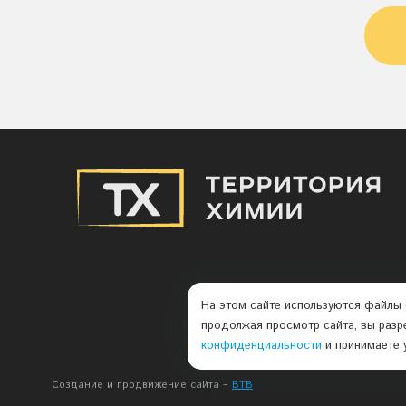
На этом сайте используются файлы 
продолжая просмотр сайта, вы разр
конфиденциальности
и принимаете 
Создание и продвижение сайта –
BTB