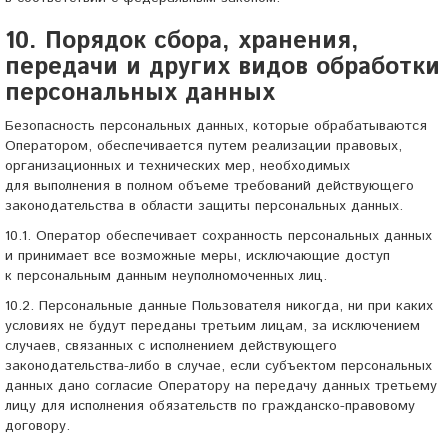
10. Порядок сбора, хранения,
передачи и других видов обработки
персональных данных
Безопасность персональных данных, которые обрабатываются
Оператором, обеспечивается путем реализации правовых,
организационных и технических мер, необходимых
для выполнения в полном объеме требований действующего
законодательства в области защиты персональных данных.
10.1. Оператор обеспечивает сохранность персональных данных
и принимает все возможные меры, исключающие доступ
к персональным данным неуполномоченных лиц.
10.2. Персональные данные Пользователя никогда, ни при каких
условиях не будут переданы третьим лицам, за исключением
случаев, связанных с исполнением действующего
законодательства-либо
в случае, если субъектом персональных
данных дано согласие Оператору на передачу данных третьему
лицу для исполнения обязательств по гражданско-правовому
договору.