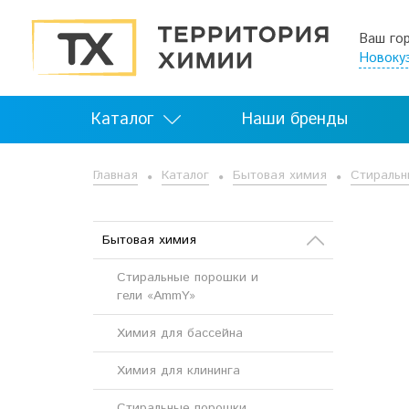
Ваш го
Новоку
Каталог
Наши бренды
Главная
Каталог
Бытовая химия
Стираль
Бытовая химия
Стиральные порошки и
гели «AmmY»
Химия для бассейна
Химия для клининга
Стиральные порошки