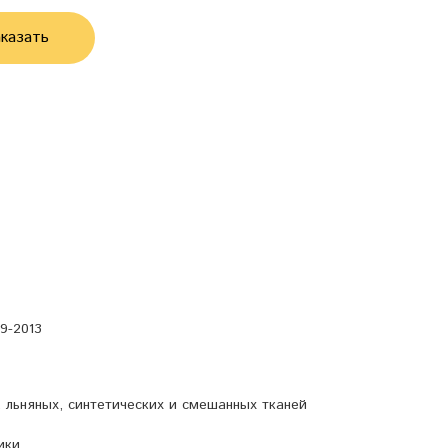
казать
9-2013
, льняных, синтетических и смешанных тканей
ики.