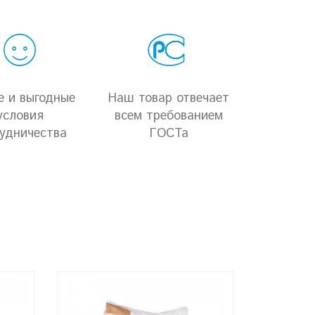
е и выгодные
Наш товар отвечает
условия
всем требованием
удничества
ГОСТа