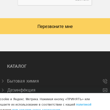
Перезвоните мне
КАТАЛОГ
Бытовая химия
Дезинфе́кция
Промышленная химия
cookie и Яндекс. Метрика. Нажимая кнопку «ПРИНЯТЬ» или
ешаете их использование в соответствии с нашей
политикой