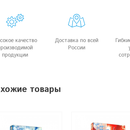
сокое качество
Доставка по всей
Гибки
производимой
России
продукции
сотр
хожие товары