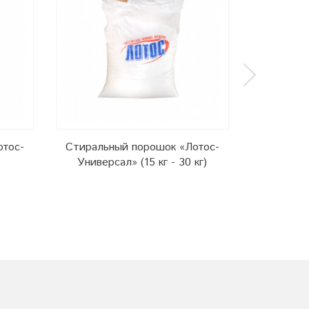
Стиральн
отос-
Стиральный порошок «Лотос-
Универсал» (15 кг - 30 кг)