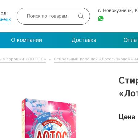
г. Новокузнецк, 
род:

знецк
О компании
Доставка
Опла
ные порошки «ЛОТОС»
Стиральный порошок «Лотос-Эконом» 4
Сти
«Ло
Цена 