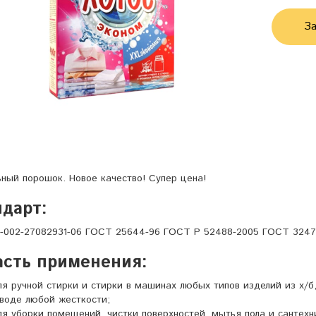
За
ный порошок. Новое качество! Супер цена!
дарт:
1-002-27082931-06 ГОСТ 25644-96 ГОСТ Р 52488-2005 ГОСТ 3247
асть применения:
ля ручной стирки и стирки в машинах любых типов изделий из х/б
 воде любой жесткости;
ля уборки помещений, чистки поверхностей, мытья пола и сантехн