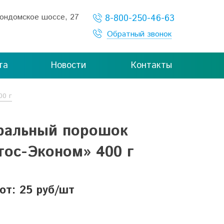
Кондомское шоссе, 27
8-800-250-46-63
Обратный звонок
та
Новости
Контакты
00 г
ральный порошок
тос-Эконом» 400 г
от: 25 руб/шт