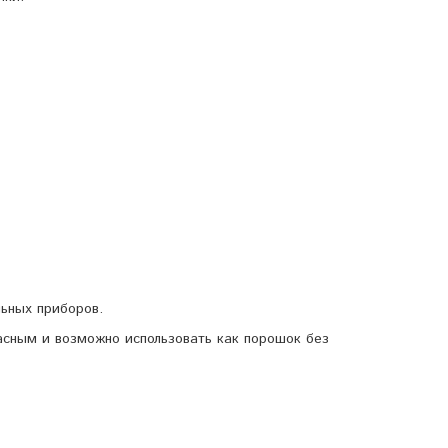
льных приборов.
асным и возможно использовать как порошок без