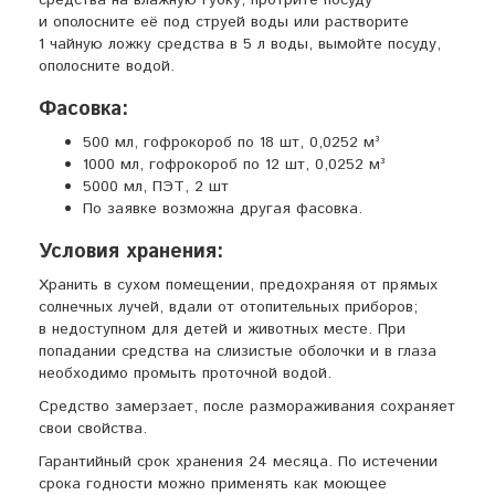
средства на влажную губку, протрите посуду
и ополосните её под струей воды или растворите
1 чайную ложку средства в 5 л воды, вымойте посуду,
ополосните водой.
Фасовка:
500 мл, гофрокороб по 18 шт, 0,0252 м³
1000 мл, гофрокороб по 12 шт, 0,0252 м³
5000 мл, ПЭТ, 2 шт
По заявке возможна другая фасовка.
Условия хранения:
Хранить в сухом помещении, предохраняя от прямых
солнечных лучей, вдали от отопительных приборов;
в недоступном для детей и животных месте. При
попадании средства на слизистые оболочки и в глаза
необходимо промыть проточной водой.
Средство замерзает, после размораживания сохраняет
свои свойства.
Гарантийный срок хранения 24 месяца. По истечении
срока годности можно применять как моющее