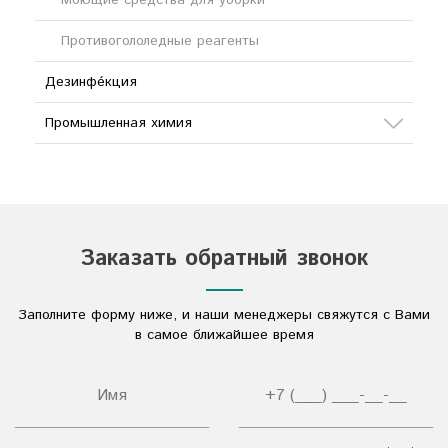
Моющие средства для уборки
Противогололедные реагенты
Дезинфе́кция
Промышленная химия
Сода
Кислоты
Соли
Заказать обратный звонок
Дезинфицирующие средства
Заполните форму ниже, и наши менеджеры свяжутся с Вами
Другое
в самое ближайшее время