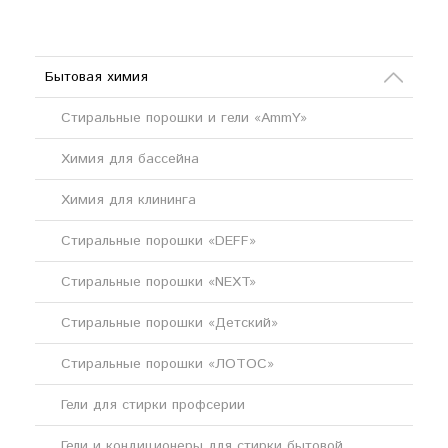
Бытовая химия
Стиральные порошки и гели «AmmY»
Химия для бассейна
Химия для клининга
Стиральные порошки «DEFF»
Стиральные порошки «NEXT»
Стиральные порошки «Детский»
Стиральные порошки «ЛОТОС»
Гели для стирки профсерии
Гели и кондиционеры для стирки бытовой