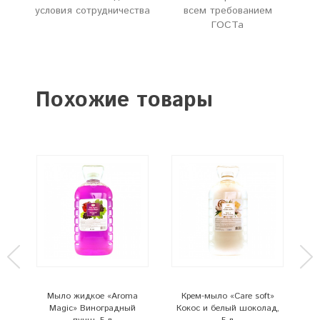
условия сотрудничества
всем требованием
ГОСТа
Похожие товары
Мыло жидкое «Aroma
Крем-мыло «Care soft»
a
Magic» Виноградный
Кокос и белый шоколад,