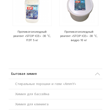
Противогололедный
Противогололедный
реагент «STOP ICE» -30 °C,
реагент «STOP ICE» -30 °C,
ПЭТ 5 кг
ведро 10 кг
Бытовая химия
Стиральные порошки и гели «AmmY»
Химия для бассейна
Химия для клининга