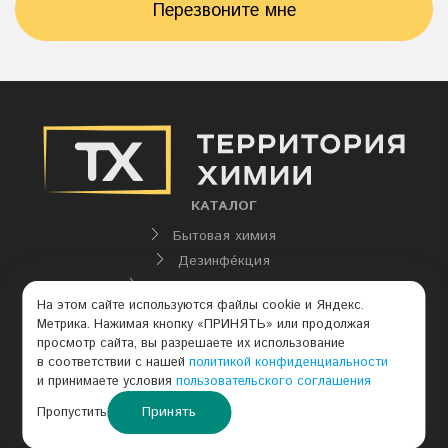
Перезвоните мне
КАТАЛОГ
Бытовая химия
Дезинфе́кция
Промышленная химия
На этом сайте используются файлы cookie и Яндекс.
КОНТАКТЫ
Метрика. Нажимая кнопку «ПРИНЯТЬ» или продолжая
просмотр сайта, вы разрешаете их использование
+7–913–210–91–39
в соответствии с нашей
политикой конфиденциальности
и принимаете условия
пользовательского соглашения
himprom1993@mail.ru
Принять
Пропустить
sale@schs.ru