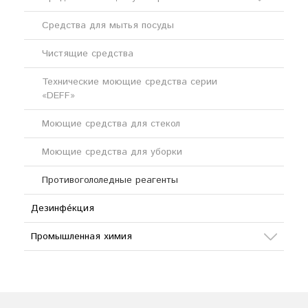
Средства для мытья посуды
Кислотные моющие средства
Чистящие средства
Щелочные моющие средства
Технические моющие средства серии
«DEFF»
Моющие средства для стекол
Моющие средства для уборки
Противогололедные реагенты
Дезинфе́кция
Промышленная химия
Сода
Кислоты