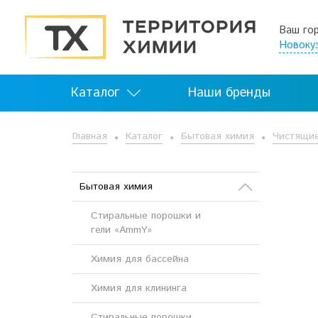
Ваш го
Новоку
Каталог
Наши бренды
Главная
Каталог
Бытовая химия
Чистящие
Бытовая химия
Стиральные порошки и
гели «AmmY»
Химия для бассейна
Химия для клининга
Стиральные порошки