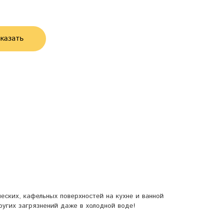
казать
еских, кафельных поверхностей на кухне и ванной
угих загрязнений даже в холодной воде!