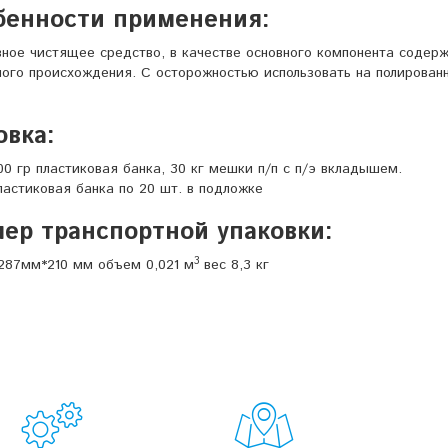
бенности применения:
ное чистящее средство, в качестве основного компонента содер
ого происхождения. С осторожностью использовать на полированн
овка:
00 гр пластиковая банка, 30 кг мешки п/п с п/э вкладышем.
ластиковая банка по 20 шт. в подложке
ер транспортной упаковки:
3
287мм*210 мм объем 0,021 м
вес 8,3 кг