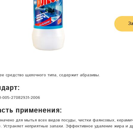
За
е средство щелочного типа, содержит абразивы.
дарт:
-005-27082931-2006
асть применения:
начено для мытья всех видов посуды, чистки фаянсовых, керамич
. Устраняет неприятные запахи. Эффективное удаление жира и др