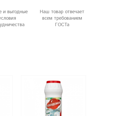
е и выгодные
Наш товар отвечает
условия
всем требованием
удничества
ГОСТа