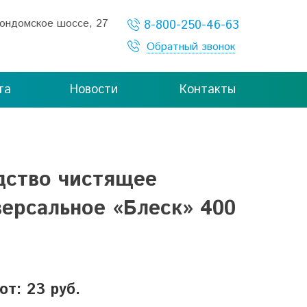
Кондомское шоссе, 27
8-800-250-46-63
Обратный звонок
та
Новости
Контакты
дство чистящее
версальное «Блеск» 400
от: 23 руб.