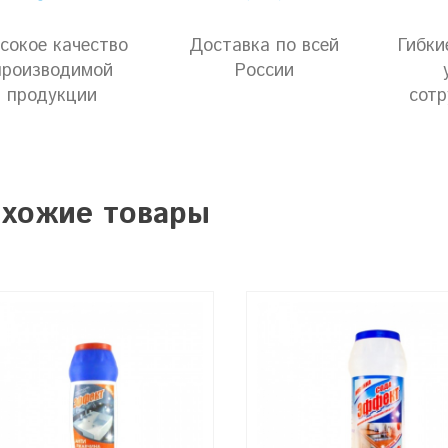
сокое качество
Доставка по всей
Гибки
производимой
России
продукции
сотр
хожие товары